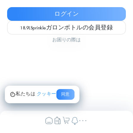
ログイン
18.9LSprinkleガロンボトルの会員登録
お困りの際は
私たちは
クッキー
同意
...