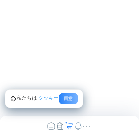
私たちは
クッキー
同意
...