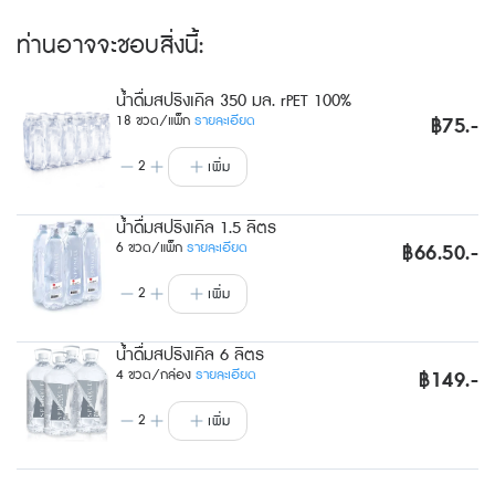
ท่านอาจจะชอบสิ่งนี้:
น้ำดื่มสปริงเคิล 350 มล. rPET 100%
18 ขวด/แพ็ก
รายละเอียด
฿75.-
2
เพิ่ม
น้ำดื่มสปริงเคิล 1.5 ลิตร
6 ขวด/แพ็ก
รายละเอียด
฿66.50.-
2
เพิ่ม
น้ำดื่มสปริงเคิล 6 ลิตร
4 ขวด/กล่อง
รายละเอียด
฿149.-
2
เพิ่ม