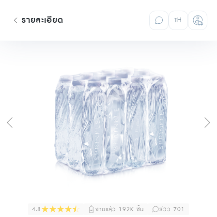
รายละเอียด
TH
4.8
ขายแล้ว 192K ชิ้น
รีวิว 701