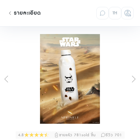
รายละเอียด
TH
4.8
ขายแล้ว 781sold ชิ้น
รีวิว 701