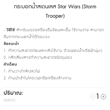
กระบอกน้ำสเตนเลส Star Wars (Storm
Trooper)
-
วิธีใช้
สำหรับบรรจุเครื่องดื่มร้อนและเย็น ใช้งานง่าย สามารถ
ดื่มจากกระบอกน้ำได้โดยตรง
ข้อแนะนำ
1. ทำความสะอาดก่อนและหลังใช้งาน ด้วยฟองน้ำหรือผ้านุ่มๆ
2. หลีกเลี่ยงสารทำความสะอาดชนิดรุนแรง
คำเตือน
1. ห้ามวางใกล้เปลวไฟ
2. ห้ามนำเข้าไมโครเวฟหรือเครื่องล้างจาน
ปริมาณ:
1
(packs)